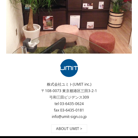
株式会社ユミト(UMIT inc.)
〒108-0073 東京都港区三田3-2-1
弓和三田ビジデンス309
tel 03-6435-0624
fax 03-6435-0181
info@umit-sign.co.jp
ABOUT UMIT >