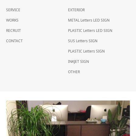
SERVICE
EXTERIOR
WORKS
METAL Letters LED SIGN
RECRUIT
PLASTIC Letters LED SIGN
CONTACT
SUS Letters SIGN
PLASTIC Letters SIGN
INKJET SIGN
OTHER