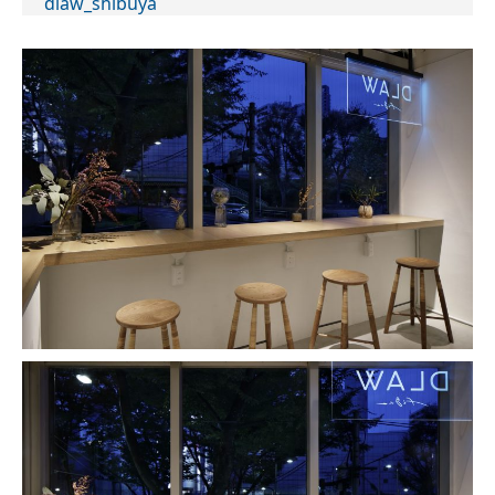
dlaw_shibuya