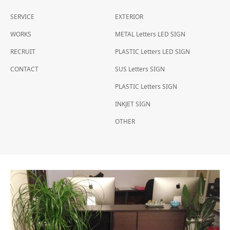
SERVICE
EXTERIOR
WORKS
METAL Letters LED SIGN
RECRUIT
PLASTIC Letters LED SIGN
CONTACT
SUS Letters SIGN
PLASTIC Letters SIGN
INKJET SIGN
OTHER