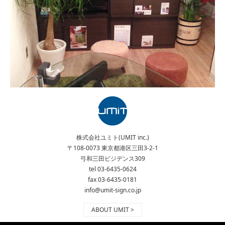
株式会社ユミト(UMIT inc.)
〒108-0073 東京都港区三田3-2-1
弓和三田ビジデンス309
tel 03-6435-0624
fax 03-6435-0181
info@umit-sign.co.jp
ABOUT UMIT >