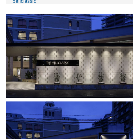
bellclassic